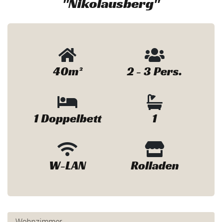
"Nikolausberg"
40m²
2 - 3 Pers.
1 Doppelbett
1
W-LAN
Rolladen
Wohnzimmer