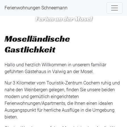
Schneemann
Ferienwohnungen Schneemann
Zurück
Vorw
Ferien an der Mosel
Moselländische
Gastlichkeit
Hallo und herzlich Willkommen in unserem familiär
geführten Gästehaus in Valwig an der Mosel.
Nur 3 Kilometer vom Touristik-Zentrum Cochem ruhig und
nahe den Weinbergen gelegen, finden Sie unsere beiden
modern und gemütlich eingerichteten
Ferienwohnungen/Apartments, die Ihnen einen idealen
Ausgangspunkt für herrliche Ausflüge in die Umgebung
bieten.